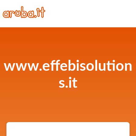
www.effebisolution
s.it