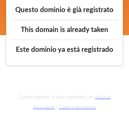
Questo dominio è già registrato
This domain is already taken
Este dominio ya está registrado
Questo dominio è stato registrato con
Aruba.it
Area clienti
|
Guide e Assistenza