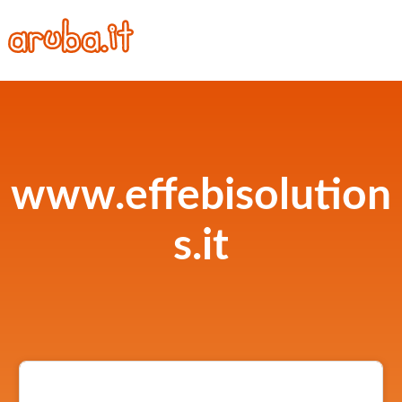
www.effebisolution
s.it