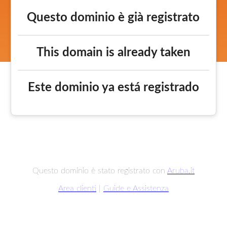
Questo dominio è già registrato
This domain is already taken
Este dominio ya está registrado
Questo dominio è stato registrato con
Aruba.it
Area clienti
|
Guide e Assistenza